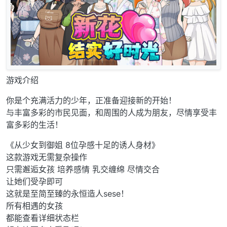
游戏介绍
你是个充满活力的少年，正准备迎接新的开始！
与丰富多彩的市民见面，和周围的人成为朋友，尽情享受丰
富多彩的生活！
《从少女到御姐 8位孕感十足的诱人身材》
这款游戏无需复杂操作
只需邂逅女孩 培养感情 乳交缠绵 尽情交合
让她们受孕即可
这就是至简至臻的永恒造人sese！
所有相遇的女孩
都能查看详细状态栏