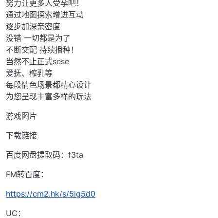
努力让更多人受孕吧！
通过地图探索增进互动
逐步加深亲密度
没错 一切都是为了
不断交配 持续播种！
当然不止正式sese
爱抚、榨乳等
每段情色场景都精心设计
为您呈现丰富多样的玩法
游戏图片
下载链接
百度网盘提取码：f3ta
FM转百度：
https://cm2.hk/s/5ig5d0
UC：