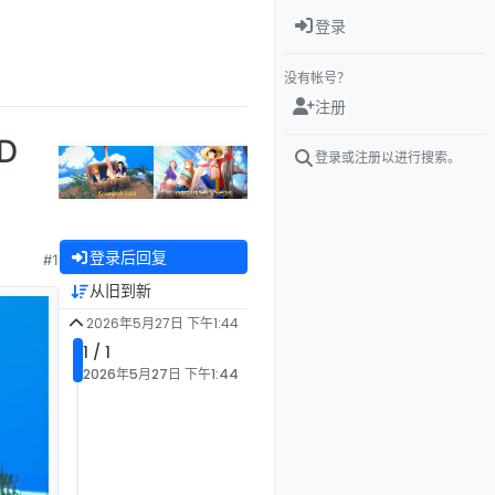
登录
没有帐号？
注册
D
登录或注册以进行搜索。
登录后回复
#1
从旧到新
2026年5月27日 下午1:44
1 / 1
2026年5月27日 下午1:44