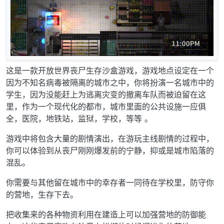
这是一款开放世界丧尸生存沙盒游戏，游戏地点设定在一个
因为不知名病毒被隔离的城市之中，你将扮演一名城市中的
学生，因为没能赶上为逃离灾变的撤离车队而被迫留在这
里，作为一个现代化的都市，城市里面的公共设施一应俱
全，医院，地铁站，监狱，学校，等等 。
游戏中将包含大量的剧情演出，在游玩主线剧情的过程中，
你可以体验到从丧尸刚刚爆发前的宁静，抑或是城市陷落的
混乱。
你需要与其他留在城市中的幸存者一同待在学校里，防守你
的营地，生存下去。
把收集来的各种物资利用在建造上可以加强营地的防御能