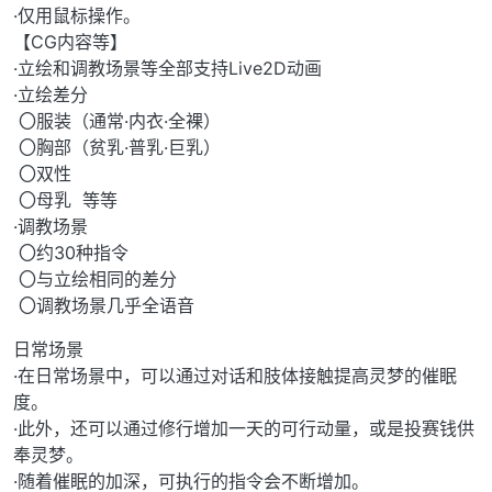
·仅用鼠标操作。
【CG内容等】
·立绘和调教场景等全部支持Live2D动画
·立绘差分
〇服装（通常·内衣·全裸）
〇胸部（贫乳·普乳·巨乳）
〇双性
〇母乳 等等
·调教场景
〇约30种指令
〇与立绘相同的差分
〇调教场景几乎全语音
日常场景
·在日常场景中，可以通过对话和肢体接触提高灵梦的催眠
度。
·此外，还可以通过修行增加一天的可行动量，或是投赛钱供
奉灵梦。
·随着催眠的加深，可执行的指令会不断增加。