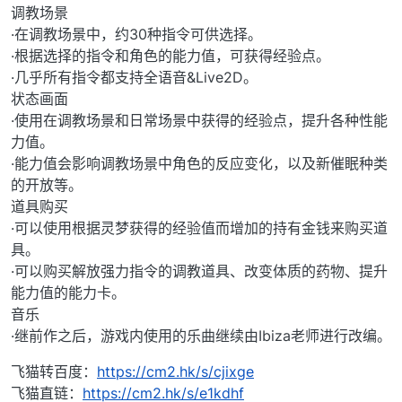
调教场景
·在调教场景中，约30种指令可供选择。
·根据选择的指令和角色的能力值，可获得经验点。
·几乎所有指令都支持全语音&Live2D。
状态画面
·使用在调教场景和日常场景中获得的经验点，提升各种性能
力值。
·能力值会影响调教场景中角色的反应变化，以及新催眠种类
的开放等。
道具购买
·可以使用根据灵梦获得的经验值而增加的持有金钱来购买道
具。
·可以购买解放强力指令的调教道具、改变体质的药物、提升
能力值的能力卡。
音乐
·继前作之后，游戏内使用的乐曲继续由Ibiza老师进行改编。
飞猫转百度：
https://cm2.hk/s/cjixge
飞猫直链：
https://cm2.hk/s/e1kdhf