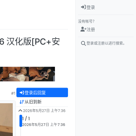
登录
没有帐号？
注册
p.16 汉化版[PC+安
登录或注册以进行搜索。
登录后回复
#1
从旧到新
2026年5月27日 上午7:36
1 / 1
2026年5月27日 上午7:36