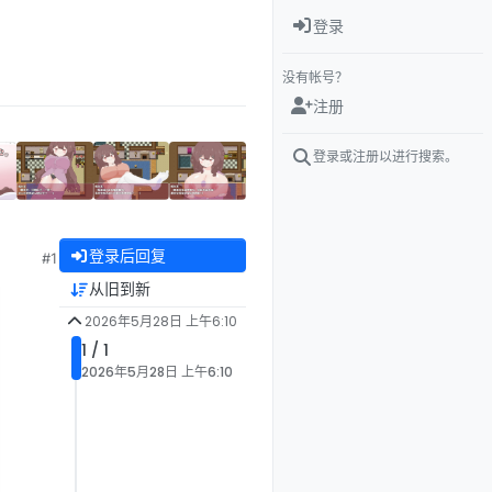
登录
没有帐号？
注册
登录或注册以进行搜索。
登录后回复
#1
从旧到新
2026年5月28日 上午6:10
1 / 1
2026年5月28日 上午6:10