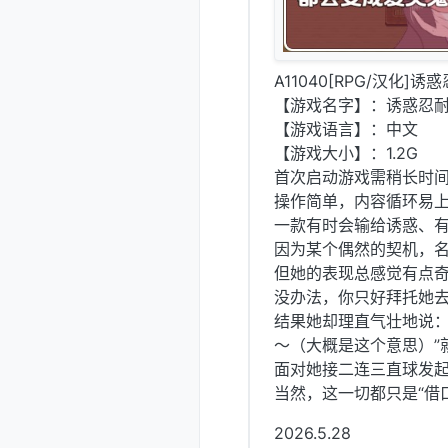
A11040[RPG/汉化]
【游戏名字】：诱惑忍耐游
【游戏语言】：中文
【游戏大小】：1.2G
首次启动游戏需稍长时
操作简单，内容循环易
一款有时会输给诱惑、
因为某个偶然的契机，名
但她的表现总感觉有点奇
没办法，你只好拜托她
结果她却理直气壮地说：
～（大概是这个意思）”
面对她接二连三直球发
当然，这一切都只是“借
2026.5.28