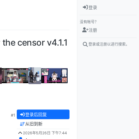
登录
没有帐号？
注册
censor v4.1.1
登录或注册以进行搜索。
登录后回复
#1
从旧到新
2026年5月26日 下午7:44