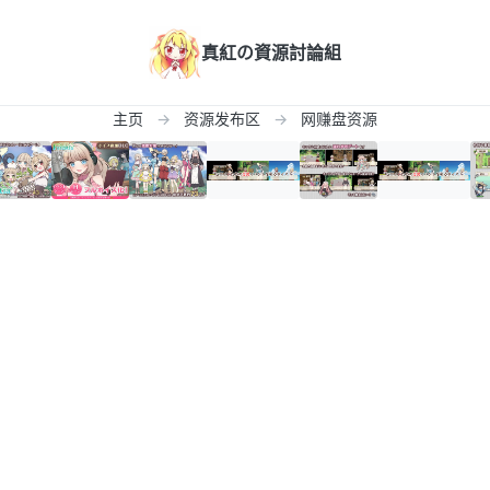
真紅の資源討論組
主页
资源发布区
网赚盘资源