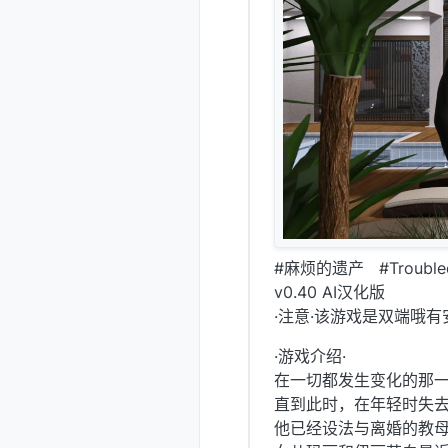
#麻烦的遗产 #Troubled
v0.40 AI汉化版
·注意·该游戏是双端哦有
·游戏介绍·
在一切都发生变化的那一
直到此时，在年轻时失
他已经设法与离婚的教