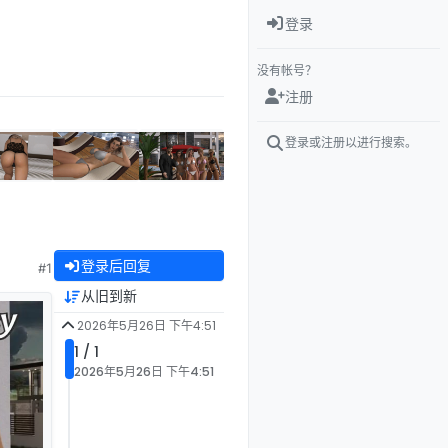
登录
没有帐号？
注册
登录或注册以进行搜索。
登录后回复
#1
从旧到新
2026年5月26日 下午4:51
1 / 1
2026年5月26日 下午4:51