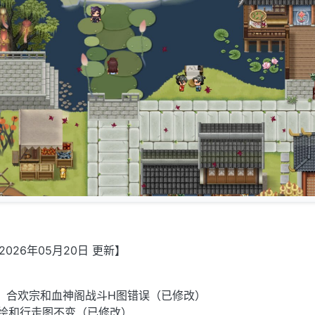
2026年05月20日 更新】
、合欢宗和血神阁战斗H图错误（已修改）
绘和行走图不变（已修改）