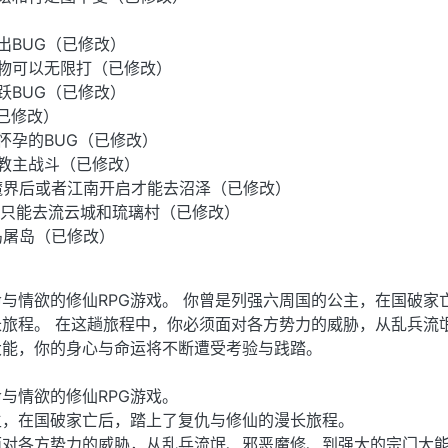
）
出BUG（已修改）
物可以无限打（已修改）
跃BUG（已修改）
已修改）
怀孕的BUG（已修改）
教主战斗（已修改）
魔界后或者江南开启才能去沼泽（已修改）
石只能去流云城和琉璃村（已修改）
岛屠岛（已修改）
与情欲的修仙RPG游戏。 你曾是列强六周国的公主，在国破家
旅程。 在这趟旅程中，你必须面对各方势力的威胁，从乱兵流
大能，你的身心与命运将不断遭受考验与践踏。
与情欲的修仙RPG游戏。
主，在国破家亡后，踏上了复仇与修仙的漫长旅程。
面对各方势力的威胁，从乱兵流氓、邪恶魔修、到强大的宗门大