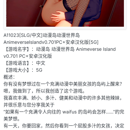
A11023[SLG/中文]动漫岛动漫世界岛
AnimeverseIslandv0.701PC+安卓汉化版[5G]
【游戏名字】：动漫岛 动漫世界岛 Animeverse Island
v0.701 PC+安卓汉化版
【游戏语言】：中文
【游戏大小】：5G
概述：
你有没有梦想过在一个充满动漫中美丽女孩的岛屿上醒来？
嗯，我做到了，所以我创造了这个游戏。
我喜欢丰满、娇小、多汁、健美和动漫中的许多其他辣妹，
并很乐意与您分享我关于
“如果有一个充满令人向往的 waifus 的岛屿会怎样……”的完
美梦想。
有一天，你要回家，然后你看到一个屁股多汁的女孩，决定