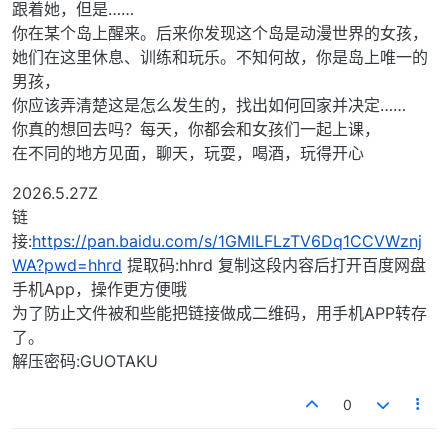
跟着她，但是……
你在某个岛上醒来。后来你发现这个岛是动漫世界的女孩，
她们在这里休息、训练和玩乐。不知何故，你是岛上唯一的
男孩，
你应该弄清楚这是怎么发生的，找出如何回家并决定……
你真的想回去吗？每天，你都会和女孩们一起上课，
在不同的地方见面，聊天，玩耍，喝酒，玩得开心
2026.5.27Z
链
接:
https://pan.baidu.com/s/1GMlLFLzTV6Dq1CCVWznj
WA?pwd=hhrd
提取码:hhrd 复制这段内容后打开百度网盘
手机App，操作更方便哦
为了防止文件被和些能把链接做成二维码，用手机APP转存
了。
解压密码:GUOTAKU
0