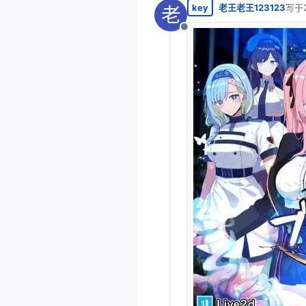
key
老王老王123123
写于
老
最后
离线