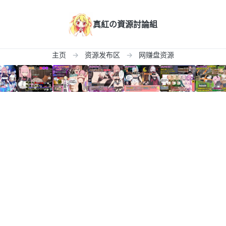
真紅の資源討論組
主页
资源发布区
网赚盘资源