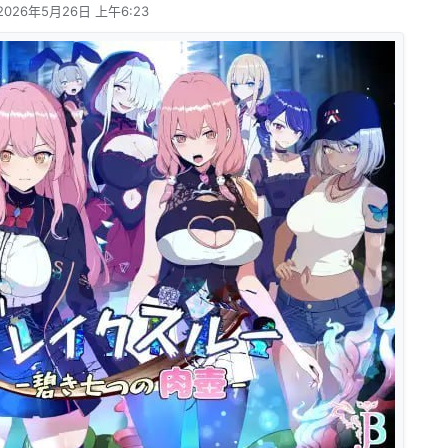
2026年5月26日 上午6:23
由 编辑