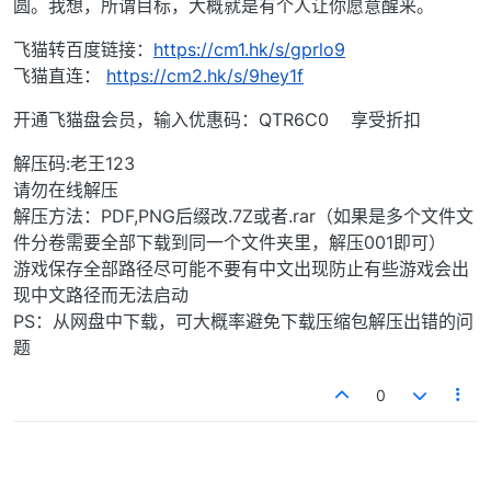
圆。我想，所谓目标，大概就是有个人让你愿意醒来。
飞猫转百度链接：
https://cm1.hk/s/gprlo9
飞猫直连：
https://cm2.hk/s/9hey1f
开通飞猫盘会员，输入优惠码：QTR6C0 享受折扣
解压码:老王123
请勿在线解压
解压方法：PDF,PNG后缀改.7Z或者.rar（如果是多个文件文
件分卷需要全部下载到同一个文件夹里，解压001即可）
游戏保存全部路径尽可能不要有中文出现防止有些游戏会出
现中文路径而无法启动
PS：从网盘中下载，可大概率避免下载压缩包解压出错的问
题
0