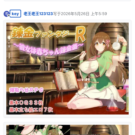
key
老王老王123123
写于
2026年5月26日 上午5:59
老
最后由 编辑
离线