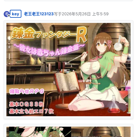
key
老王老王123123
写于
2026年5月26日 上午5:59
老
最后由 编辑
离线