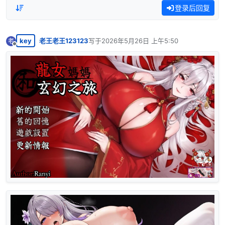
登录后回复
key
老王老王123123
写于
2026年5月26日 上午5:50
老
最后由 编辑
离线