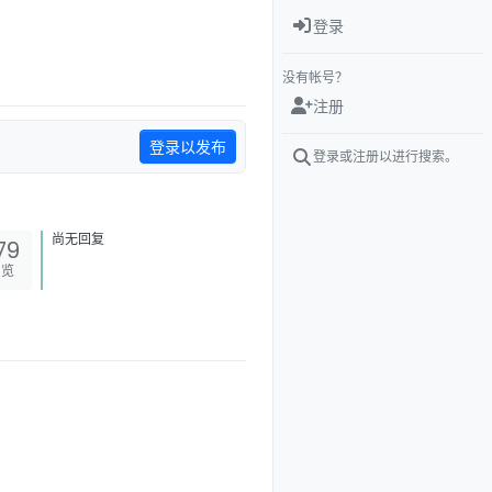
登录
没有帐号？
注册
登录以发布
登录或注册以进行搜索。
尚无回复
79
浏览