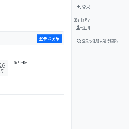
登录
没有帐号？
注册
登录以发布
登录或注册以进行搜索。
尚无回复
26
浏览