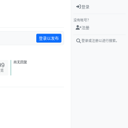
登录
没有帐号？
注册
登录以发布
登录或注册以进行搜索。
尚无回复
99
浏览