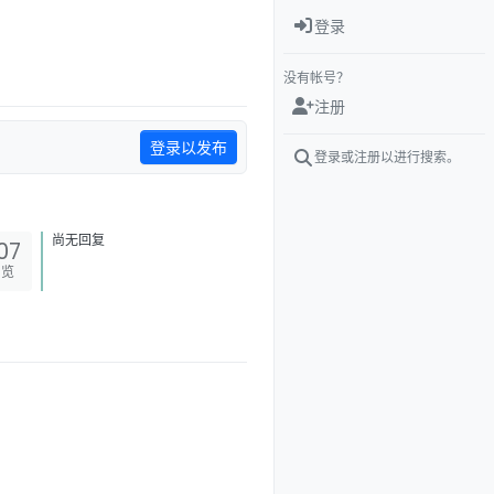
登录
没有帐号？
注册
登录以发布
登录或注册以进行搜索。
尚无回复
07
浏览