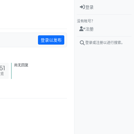
登录
没有帐号？
注册
登录以发布
登录或注册以进行搜索。
尚无回复
51
浏览