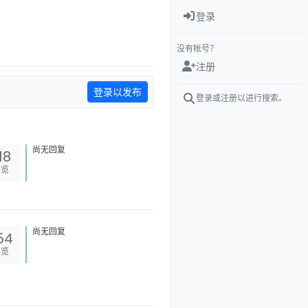
登录
没有帐号？
注册
登录以发布
登录或注册以进行搜索。
尚无回复
18
浏览
尚无回复
54
浏览