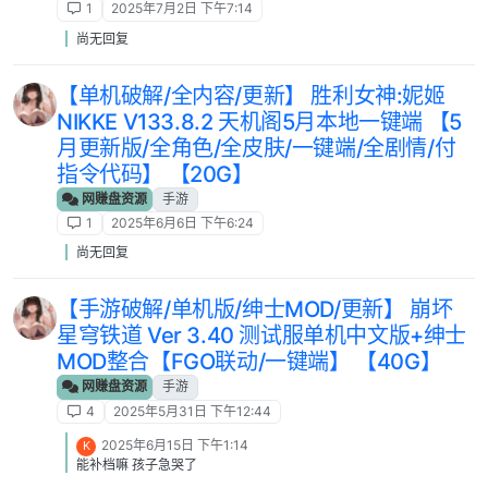
1
2025年7月2日 下午7:14
尚无回复
【单机破解/全内容/更新】 胜利女神:妮姬
NIKKE V133.8.2 天机阁5月本地一键端 【5
月更新版/全角色/全皮肤/一键端/全剧情/付
指令代码】 【20G】
网赚盘资源
手游
1
2025年6月6日 下午6:24
尚无回复
【手游破解/单机版/绅士MOD/更新】 崩坏
星穹铁道 Ver 3.40 测试服单机中文版+绅士
MOD整合【FGO联动/一键端】 【40G】
网赚盘资源
手游
4
2025年5月31日 下午12:44
2025年6月15日 下午1:14
K
能补档嘛 孩子急哭了