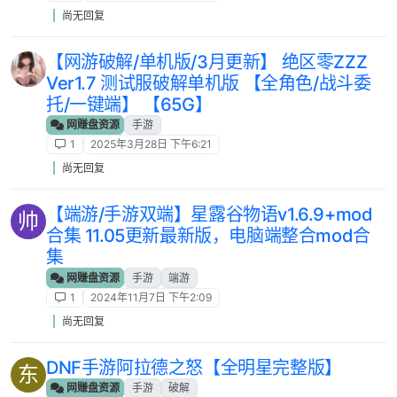
尚无回复
【网游破解/单机版/3月更新】 绝区零ZZZ
Ver1.7 测试服破解单机版 【全角色/战斗委
托/一键端】 【65G】
网赚盘资源
手游
1
2025年3月28日 下午6:21
尚无回复
【端游/手游双端】星露谷物语v1.6.9+mod
帅
合集 11.05更新最新版，电脑端整合mod合
集
网赚盘资源
手游
端游
1
2024年11月7日 下午2:09
尚无回复
DNF手游阿拉德之怒【全明星完整版】
东
网赚盘资源
手游
破解