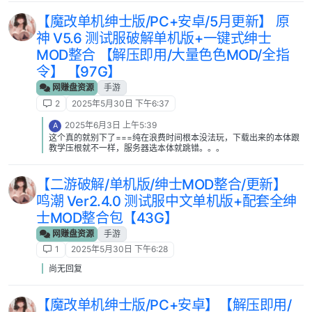
【魔改单机绅士版/PC+安卓/5月更新】 原
神 V5.6 测试服破解单机版+一键式绅士
MOD整合 【解压即用/大量色色MOD/全指
令】 【97G】
网赚盘资源
手游
2
2025年5月30日 下午6:37
2025年6月3日 上午5:39
A
这个真的就别下了===纯在浪费时间根本没法玩，下载出来的本体跟
教学压根就不一样，服务器选本体就跳错。。。
【二游破解/单机版/绅士MOD整合/更新】
鸣潮 Ver2.4.0 测试服中文单机版+配套全绅
士MOD整合包【43G】
网赚盘资源
手游
1
2025年5月30日 下午6:28
尚无回复
【魔改单机绅士版/PC+安卓】【解压即用/