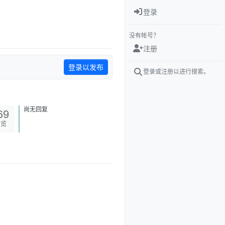
登录
没有帐号？
注册
登录以发布
登录或注册以进行搜索。
尚无回复
69
浏览