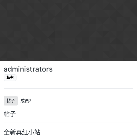
跳转至内容
administrators
私有
帖子
成员
2
帖子
全新真红小站