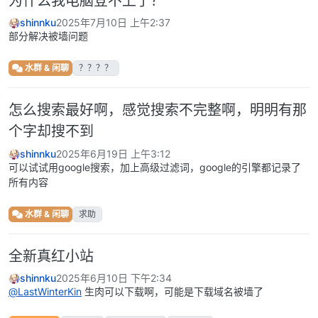
为什么我电脑登不上了？
shinnku
2025年7月10日 上午2:37
部分解决被墙问题
水群 & 闲聊
？？？？
怎么搜索最好啊，感觉搜索不完整啊，明明有那
个字却搜不到
shinnku
2025年6月19日 上午3:12
可以试试用google搜索，加上高级过滤词，google的引擎都记录了
所有内容
水群 & 闲聊
求助
全新真红小站
shinnku
2025年6月10日 下午2:34
@
LastWinterKin
生肉可以下载啊，可能是下载域名被墙了