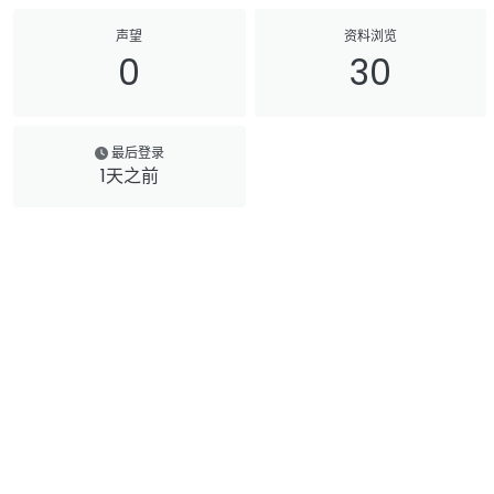
声望
资料浏览
0
30
最后登录
1天之前