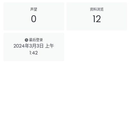
声望
资料浏览
0
12
最后登录
2024年3月3日 上午
1:42