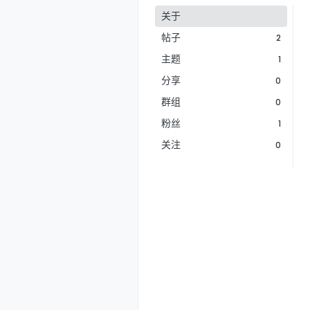
关于
帖子
2
主题
1
分享
0
群组
0
粉丝
1
关注
0