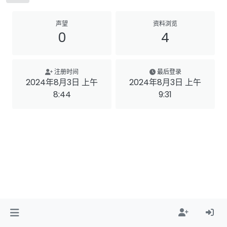
声望
资料浏览
0
4
注册时间
最后登录
2024年8月3日 上午
2024年8月3日 上午
8:44
9:31