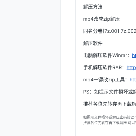
解压方法
mp4改成zip解压
同名分卷[7z.001 7z.
解压软件
电脑解压软件Winrar：
h
手机解压软件RAR：
htt
mp4一键改zip工具：
ht
PS：如提示文件损坏或
推荐各位先转存再下载解
如提示文件损坏或解压密码错误
推荐各位先转存再下载解压 可