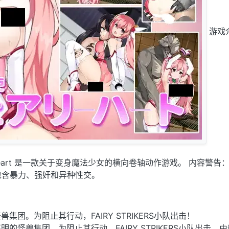
游戏
Fairy Heart 是一款关于变身魔法少女的横向卷轴动作游戏。 内容警
包含暴力、强奸和异种性交。
集团。为阻止其行动，FAIRY STRIKERS小队出击！
的怪兽集团。为阻止其行动，FAIRY STRIKERS小队出击。