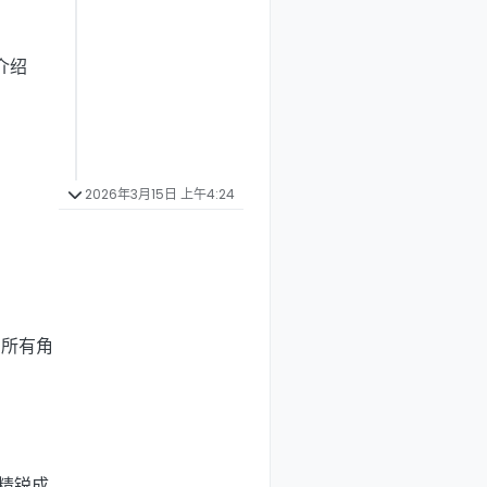
介绍
2026年3月15日 上午4:24
告：所有角
由精锐成