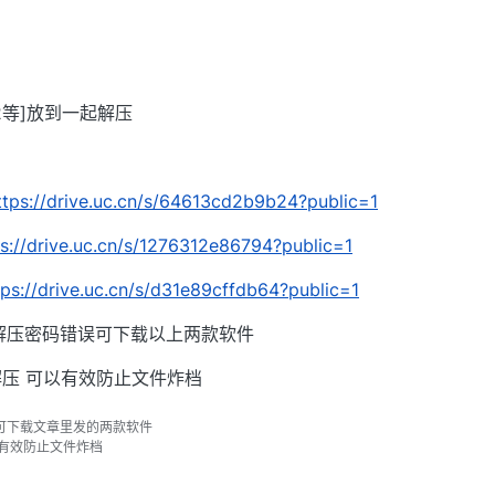
002等]放到一起解压
ttps://drive.uc.cn/s/64613cd2b9b24?public=1
ps://drive.uc.cn/s/1276312e86794?public=1
tps://drive.uc.cn/s/d31e89cffdb64?public=1
解压密码错误可下载以上两款软件
压 可以有效防止文件炸档
可下载文章里发的两款软件
以有效防止文件炸档