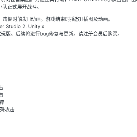
RT小队正式展开战斗。
。击倒时触发H动画。游戏结束时播放H插图及动画。
udio 2, Unity:x
玩版。后续将进行bug修复与更新。请注册会员后购买。
击
击
摔
特殊攻击