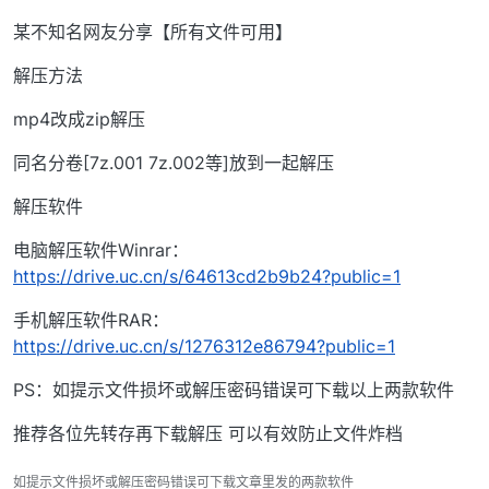
某不知名网友分享【所有文件可用】
解压方法
mp4改成zip解压
同名分卷[7z.001 7z.002等]放到一起解压
解压软件
电脑解压软件Winrar：
https://drive.uc.cn/s/64613cd2b9b24?public=1
手机解压软件RAR：
https://drive.uc.cn/s/1276312e86794?public=1
PS：如提示文件损坏或解压密码错误可下载以上两款软件
推荐各位先转存再下载解压 可以有效防止文件炸档
如提示文件损坏或解压密码错误可下载文章里发的两款软件