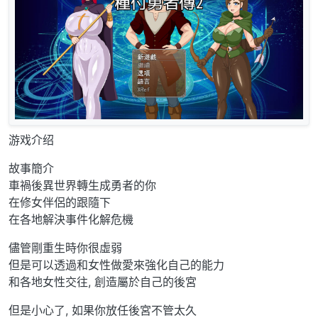
游戏介绍
故事簡介
車禍後異世界轉生成勇者的你
在修女伴侶的跟隨下
在各地解決事件化解危機
儘管剛重生時你很虛弱
但是可以透過和女性做愛來強化自己的能力
和各地女性交往, 創造屬於自己的後宮
但是小心了, 如果你放任後宮不管太久