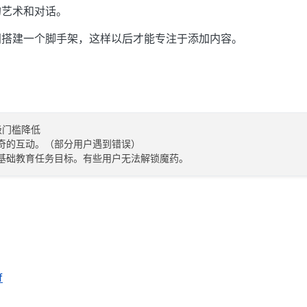
的艺术和对话。
间搭建一个脚手架，这样以后才能专注于添加内容。
门槛降低

奇的互动。（部分用户遇到错误）

f