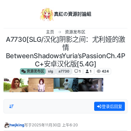
跳转至内容
真紅の資源討論組
主页
资源发布区
A7730[SLG/汉化]阴影之间：尤利娅的激
情
BetweenShadowsYuria’sPassionCh.4P
C+安卓汉化版[5.4G]
资源发布区
slg
a7730
1
1
424
登录后回复
hwjking
写于
2025年11月30日 上午6:20
最后由 编辑
离线