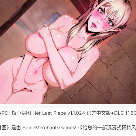
C] 蚀心拼图 Her Last Piece v1.1.024 官方中文版+DLC [1.6
 蚀心拼图》是由 SpiceMerchantsGames! 带给您的一部沉浸式哥