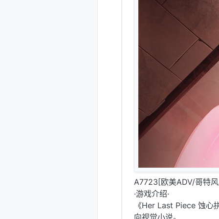
A7723[欧美ADV/哥特风/P
·游戏介绍·
《Her Last Piece
向视觉小说。