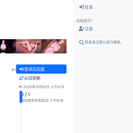
登录
没有帐号？
注册
登录或注册以进行搜索。
登录后回复
#1
从旧到新
2025年11月30日 上午6:13
1 / 1
2025年11月30日 上午6:13