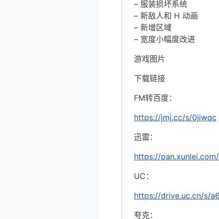
– 服装损坏系统
– 新敌人和 H 动画
– 新增区域
– 宽度小幅度改进
游戏图片
下载链接
FM转百度：
https://jmj.cc/s/0jiwqc
迅雷：
https://pan.xunlei.c
UC：
https://drive.uc.cn/s
夸克：