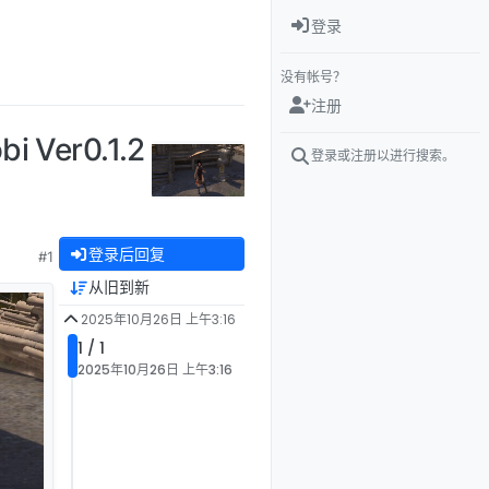
登录
没有帐号？
注册
Ver0.1.2
登录或注册以进行搜索。
登录后回复
#1
从旧到新
2025年10月26日 上午3:16
1 / 1
2025年10月26日 上午3:16