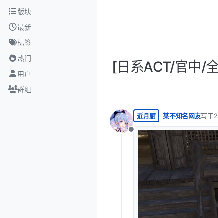
跳转至内容
版块
最新
标签
热门
[日系ACT/官中/全动态
用户
群组
近月厨
某不知名网友
写于
2
最后由
离线