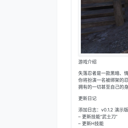
游戏介绍
失落忍者是一款黑暗、
你将扮演一名被绑架的
拥有的一切甚至自己的
更新日记
添加日志：v0.1.2 演示
– 更新技能“武士刀”
– 更新H技能