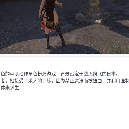
情色的魂系动作角色扮演游戏，背景设定于战火纷飞的日本。
忍者，她接受了杀人的训练，因为禁止魔法而被扭曲，并利用强
身体来求生
版