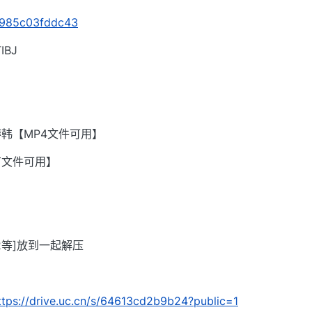
s/985c03fddc43
BJ
韩【MP4文件可用】
有文件可用】
002等]放到一起解压
ttps://drive.uc.cn/s/64613cd2b9b24?public=1