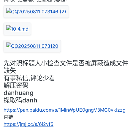
先对照标题大小检查文件是否被屏蔽造成文件
缺失
有事私信,评论少看
解压密码
danhuang
提取码danh
https://pan.baidu.com/s/1MinWpUE0gngV3MC0vkIzzg
直链
https://jmj.cc/s/6i2vf5