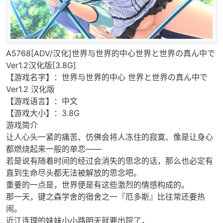
A5768[ADV/汉化]世界与世界的中心世界と世界の真ん中で
Ver1.2汉化版[3.8G]
【游戏名字】：世界与世界的中心 世界と世界の真ん中で
Ver1.2 汉化版
【游戏语言】：中文
【游戏大小】：3.8G
游戏简介
让人心头一紧的痛苦、仿佛会将人冻住的寂寞、像是让身心
都燃烧起来一般的单恋——
若是说有随着时间的经过会消失的思念的话，那么也必定有
直到生命尽头都无法被解放的思念吧。
重要的一点是，世界便是有这些激烈的情感构成的。
那一天，键之森学舍的宿舍之一『厄多斯』比往常还要热
闹。
近江连理的妹妹小小路明天就要出院了，