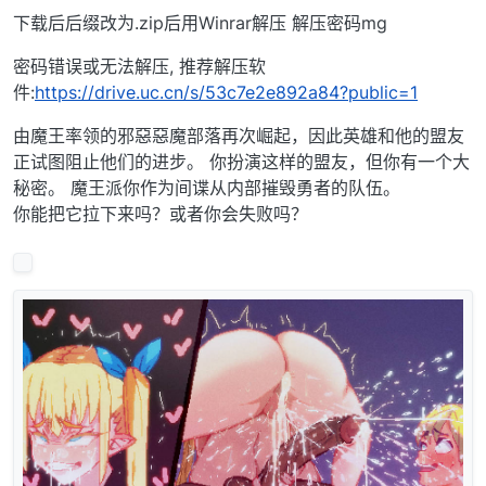
下载后后缀改为.zip后用Winrar解压 解压密码mg
密码错误或无法解压, 推荐解压软
件:
https://drive.uc.cn/s/53c7e2e892a84?public=1
由魔王率领的邪惡惡魔部落再次崛起，因此英雄和他的盟友
正试图阻止他们的进步。 你扮演这样的盟友，但你有一个大
秘密。 魔王派你作为间谍从内部摧毁勇者的队伍。
你能把它拉下来吗？或者你会失败吗？