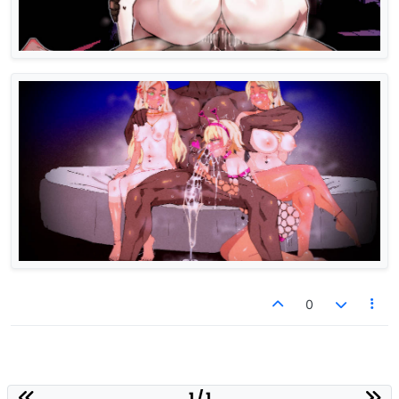
0
1 / 1