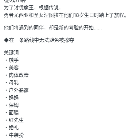
为了讨伐魔王，根据传说，
勇者尤西亚和圣女涅图拉在他们18岁生日时踏上了旅程。
他们将遇到的同伴，却是新的考验的开始……
◆在一条路线中无法避免被掠夺
关键词
・触手
・美容
・肉体改造
・母乳
・户外暴露
・妈妈
・保姆
・面膜
・红先生
・婚礼
・牛装扮