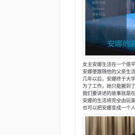
女主安娜生活在一个很
安娜便跟随他的父亲生
几年以后，安娜终于大
为了工作，她只能搬到
我们要讲述的故事就是
安娜的生活将完全由玩
也可以把安娜变成一个人尽