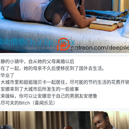
平静的小镇中，自从她的父母离婚以后
活在了一起，她的母亲不久后便移民到了国外去生活。
学毕业了
了大城市里和姐姐瑞贝卡一起居住，尽可能的节约生活的花费开
在安娜来到了大城市后所发生的一些故事
家来操纵，你可以让安娜忠于自己的男朋友安德鲁
可夫的Bitch（喜闻乐见）