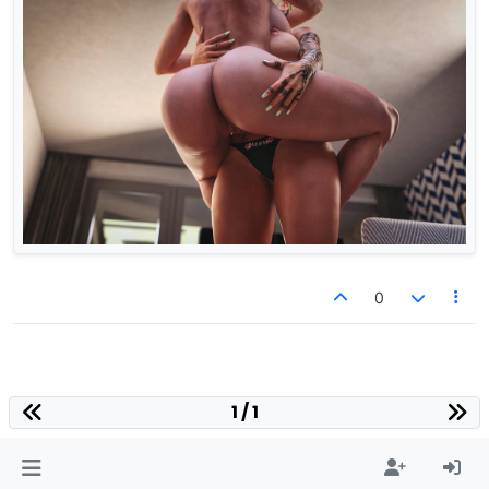
0
1 / 1