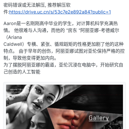
密码错误或无法解压, 推荐解压软
件:
https://drive.uc.cn/s/53c7e2e892a84?public=1
Aaron是一名刚刚高中毕业的学生，对计算机科学充满热
情。 他很难与人沟通，而他的 "房东 "阿丽亚娜-考德威尔
（Ariana
Caldwell）专横、紧张、循规蹈矩的性格更加剧了他的这种
特点。 由于早年的创伤，阿丽亚娜试图对亚伦保持严格的控
制，导致他变得更加内向。
为了摆脱阿丽亚娜的霸道，亚伦沉浸在电脑中，开始研究自
己创造的人工智能