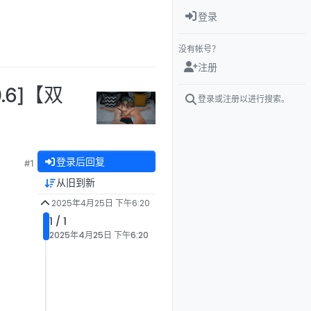
登录
没有帐号？
注册
0.6]【双
登录或注册以进行搜索。
登录后回复
#1
从旧到新
2025年4月25日 下午6:20
1 / 1
2025年4月25日 下午6:20