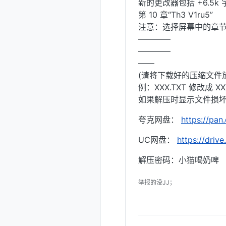
新的更改器包括 +6.5k
第 10 章“Th3 V1ru5”
注意：选择屏幕中的章节
————
————
——
(请将下载好的压缩文件
例：XXX.TXT 修改成 XXX
如果解压时显示文件损坏
夸克网盘：
https://pa
UC网盘：
https://driv
解压密码：小猫喝奶啤
举报的没JJ；