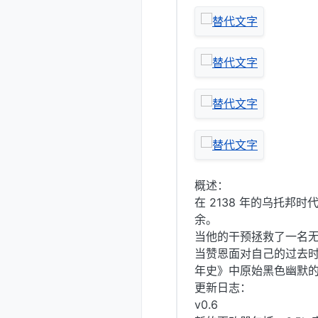
概述：
在 2138 年的乌托邦
余。
当他的干预拯救了一名
当赞恩面对自己的过去
年史》中原始黑色幽默
更新日志：
v0.6