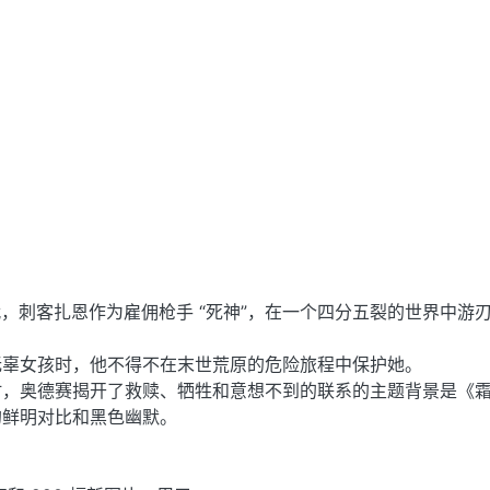
时代，刺客扎恩作为雇佣枪手 “死神”，在一个四分五裂的世界中游
无辜女孩时，他不得不在末世荒原的危险旅程中保护她。
时，奥德赛揭开了救赎、牺牲和意想不到的联系的主题背景是《
的鲜明对比和黑色幽默。