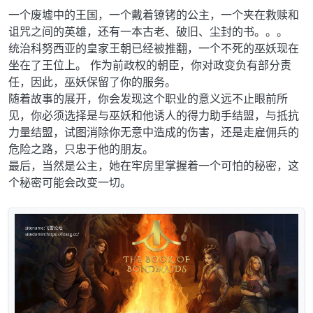
一个废墟中的王国，一个戴着镣铐的公主，一个夹在救赎和
诅咒之间的英雄，还有一本古老、破旧、尘封的书。。。
统治科努西亚的皇家王朝已经被推翻，一个不死的巫妖现在
坐在了王位上。 作为前政权的朝臣，你对政变负有部分责
任，因此，巫妖保留了你的服务。
随着故事的展开，你会发现这个职业的意义远不止眼前所
见，你必须选择是与巫妖和他诱人的得力助手结盟，与抵抗
力量结盟，试图消除你无意中造成的伤害，还是走雇佣兵的
危险之路，只忠于他的朋友。
最后，当然是公主，她在牢房里掌握着一个可怕的秘密，这
个秘密可能会改变一切。