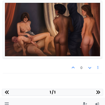
0
1 / 1