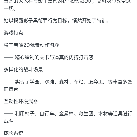
当她的家人在与影子黑帮对抗时遭遇悲剧，艾琳决心改变这
一切。
她以揭露影子黑帮罪行为目标，悄然开始了特训。
游戏特点
横向卷轴2D像素动作游戏
—— 精心绘制的关卡与逼真的肉搏打击感
多样化的战斗场景
—— 实现了学园、沙滩、森林、车站、废弃工厂等丰富多变
的舞台
互动性环境武器
—— 利用椅子、自行车、金属棒、救生圈、木材等道具进行
战斗
成长系统