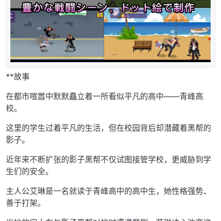
**故事
在都市喧嚣中默默矗立着一所看似平凡的高中——青峰高
校。
这里的学生过着平凡的生活，但在校园背后却潜藏着黑帮的
影子。
近年来不断扩张的影子黑帮不仅试图接管学校，更威胁到学
生们的安全。
主人公艾琳是一名就读于青峰高中的高中生，她性格强势、
善于打架。