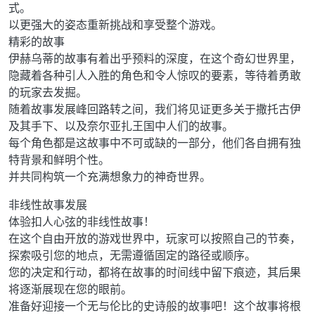
式。
以更强大的姿态重新挑战和享受整个游戏。
精彩的故事
伊赫乌蒂的故事有着出乎预料的深度，在这个奇幻世界里，
隐藏着各种引人入胜的角色和令人惊叹的要素，等待着勇敢
的玩家去发掘。
随着故事发展峰回路转之间，我们将见证更多关于撒托古伊
及其手下、以及奈尔亚扎王国中人们的故事。
每个角色都是这故事中不可或缺的一部分，他们各自拥有独
特背景和鲜明个性。
并共同构筑一个充满想象力的神奇世界。
非线性故事发展
体验扣人心弦的非线性故事！
在这个自由开放的游戏世界中，玩家可以按照自己的节奏，
探索吸引您的地点，无需遵循固定的路径或顺序。
您的决定和行动，都将在故事的时间线中留下痕迹，其后果
将逐渐展现在您的眼前。
准备好迎接一个无与伦比的史诗般的故事吧！这个故事将根