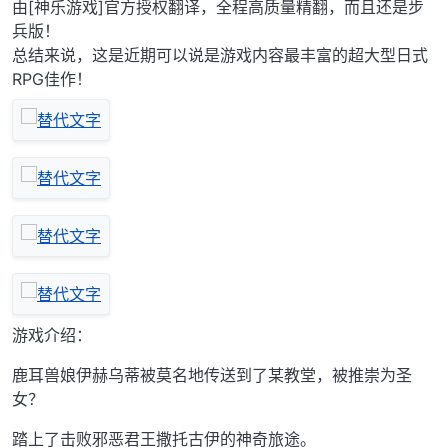
由[神乐游戏]官方授权翻译，全程高质量精翻，而且还是步
兵版！
总结来说，这是近期可以说是游戏内容最丰富的超大型日式
RPG佳作！
游戏介绍：
鹿耳兽娘伊赫乌蒂被莫名地传送到了某教堂，被推崇为圣
女？
踏上了击败邪恶君王撒托古伊的神奇旅途。