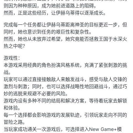
则因为种种原因，成为她前进道路上的阻碍。
然而，正是这些经历，让伊赫乌蒂得以逐渐成长。
完成每一个任务都让伊赫乌蒂距离神圣的目标更近一步，但
同时，她也意识到任务的艰巨性和复杂性。
然而，她也从未放弃过希望，她究竟能否拯救王国于水深火
热之中呢？
游戏性：
本游戏采用经典的角色扮演风格系统，充满了紧张刺激的挑
战。
玩家可以通过直接接触敌人来触发战斗，感受与敌人交锋的
激烈与刺激；同时，也可以选择战略性地回避战斗，通过巧
妙的逃脱来规避不必要的风险。
游戏内设有多种不同的结局和解决方案，等待着玩家去解锁
和体验。
每一个选择都会影响游戏的发展轨迹，引领玩家走向不同的
冒险之路。
当玩家成功通关一次游戏后，可选择进入New Game+模