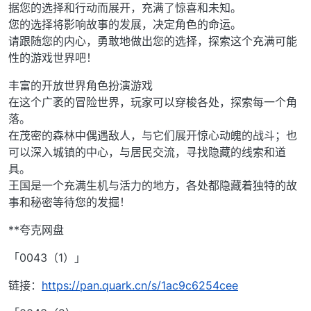
据您的选择和行动而展开，充满了惊喜和未知。
您的选择将影响故事的发展，决定角色的命运。
请跟随您的内心，勇敢地做出您的选择，探索这个充满可能
性的游戏世界吧！
丰富的开放世界角色扮演游戏
在这个广袤的冒险世界，玩家可以穿梭各处，探索每一个角
落。
在茂密的森林中偶遇敌人，与它们展开惊心动魄的战斗；也
可以深入城镇的中心，与居民交流，寻找隐藏的线索和道
具。
王国是一个充满生机与活力的地方，各处都隐藏着独特的故
事和秘密等待您的发掘！
**夸克网盘
「0043（1）」
链接：
https://pan.quark.cn/s/1ac9c6254cee