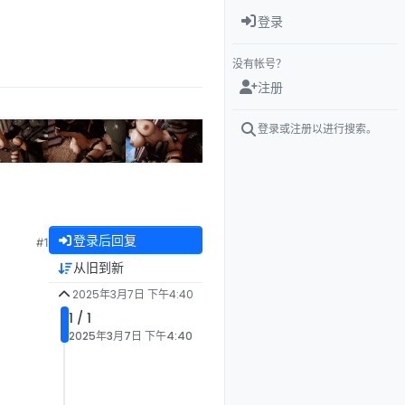
登录
没有帐号？
注册
登录或注册以进行搜索。
登录后回复
#1
从旧到新
2025年3月7日 下午4:40
1 / 1
2025年3月7日 下午4:40