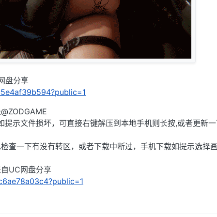
C网盘分享
/ec5e4af39b594?public=1
ZODGAME
),如提示文件损坏，可直接右键解压到本地手机则长按,或者更新一
己检查一下有没有转区，或者下载中断过，手机下载如提示选择
」来自UC网盘分享
1fc6ae78a03c4?public=1