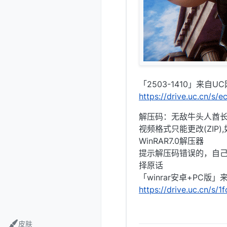
「2503-1410」来自U
https://drive.uc.cn/s
解压码：无敌牛头人酋长@
视频格式只能更改(ZIP
WinRAR7.0解压器
提示解压码错误的，自
择原话
「winrar安卓+PC版
https://drive.uc.cn/s/
皮肤