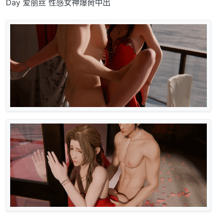
Day 爱丽丝 性感女神爆肏中出