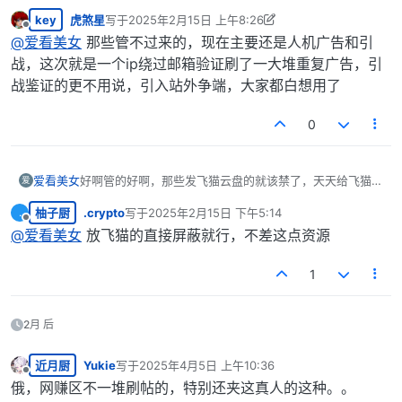
key
虎煞星
写于
2025年2月15日 上午8:26
最后由 虎煞星 编辑
2025年2月15日 上午5:37
离线
@
爱看美女
那些管不过来的，现在主要还是人机广告和引
战，这次就是一个ip绕过邮箱验证刷了一大堆重复广告，引
战鉴证的更不用说，引入站外争端，大家都白想用了
0
爱看美女
好啊管的好啊，那些发飞猫云盘的就该禁了，天天给飞猫打
爱
广告还给自己邀请码放那，飞猫不充钱什么德行，看十几个
柚子厨
.crypto
写于
2025年2月15日 下午5:14
.
视频才够下载一个文件
最后由 编辑
离线
@
爱看美女
放飞猫的直接屏蔽就行，不差这点资源
1
2月 后
近月厨
Yukie
写于
2025年4月5日 上午10:36
最后由 编辑
离线
俄，网赚区不一堆刷帖的，特别还夹这真人的这种。。