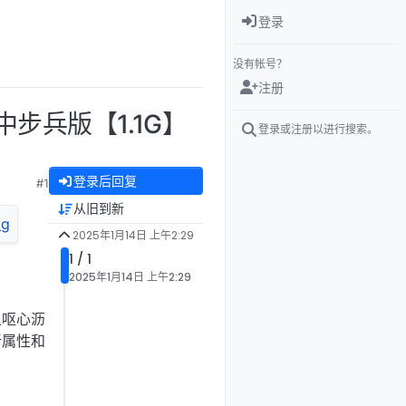
登录
没有帐号？
注册
中步兵版【1.1G】
登录或注册以进行搜索。
登录后回复
#1
从旧到新
2025年1月14日 上午2:29
1 / 1
2025年1月14日 上午2:29
且呕心沥
新属性和