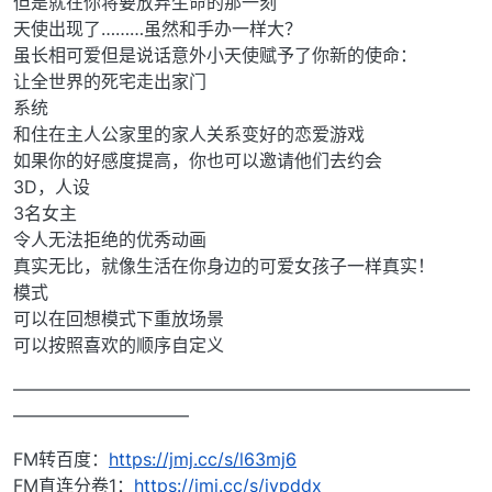
但是就在你将要放弃生命的那一刻
天使出现了………虽然和手办一样大？
虽长相可爱但是说话意外小天使赋予了你新的使命：
让全世界的死宅走出家门
系统
和住在主人公家里的家人关系变好的恋爱游戏
如果你的好感度提高，你也可以邀请他们去约会
3D，人设
3名女主
令人无法拒绝的优秀动画
真实无比，就像生活在你身边的可爱女孩子一样真实！
模式
可以在回想模式下重放场景
可以按照喜欢的顺序自定义
——————————————————————————
——————————
FM转百度：
https://jmj.cc/s/l63mj6
FM直连分卷1：
https://jmj.cc/s/jvpddx