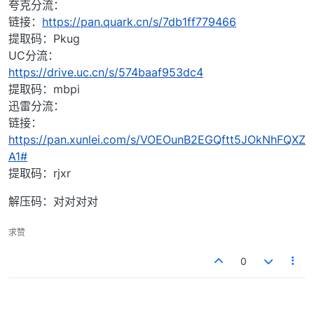
夸克分流：
链接：
https://pan.quark.cn/s/7db1ff779466
提取码：Pkug
UC分流：
https://drive.uc.cn/s/574baaf953dc4
提取码：mbpi
迅雷分流：
链接：
https://pan.xunlei.com/s/VOEOunB2EGQftt5JOkNhFQXZ
A1#
提取码：rjxr
解压码：对对对对
求赞
0